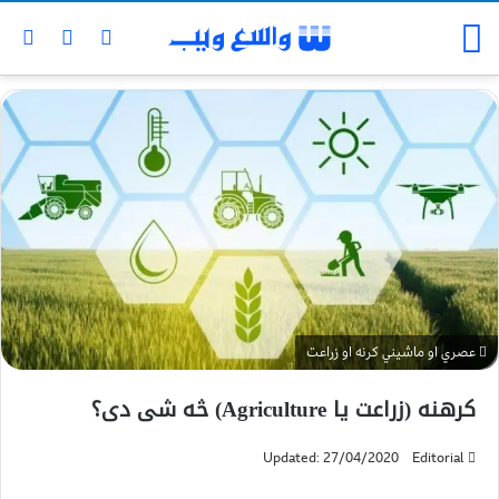
عصري او ماشیني کرنه او زراعت
کرهنه (زراعت یا Agriculture) څه شی دی؟
Updated: 27/04/2020
Editorial