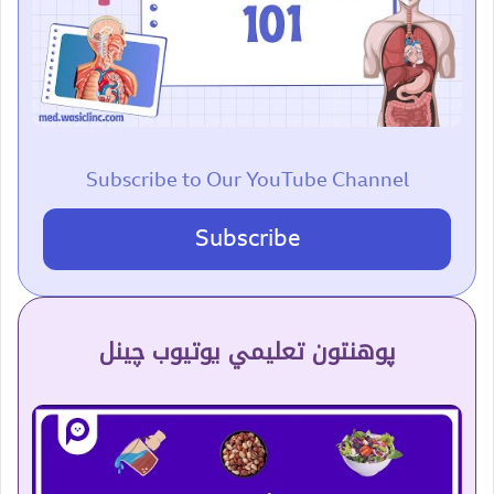
Subscribe to Our YouTube Channel
Subscribe
پوهنتون تعلیمي یوتیوب چینل