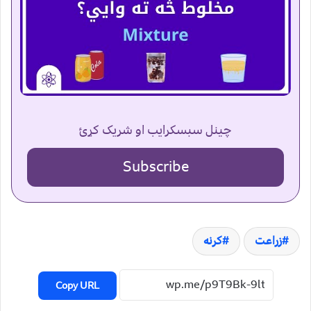
چینل سبسکرایب او شریک کړئ
Subscribe
زراعت
کرنه
Copy URL