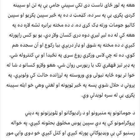
هغه په لوړ ځای ناست دی تکې سپینې جامې یې په تن او سپینه
ګردۍ پګړۍ یې په سر ده، کټمټ د ده په څیر سپین پګړیو او سپین
کالیو جومات ورته ډک کړی ده، د ده مخته برابره تشه لاره ده په
هغه کې له ده لیږ لیري دوه دری کسان ولاړ دي، یو یو کس راپورته
کیږي د ده مخته په شوق او ډار دریږي بیا رکوع او آن سجده هم
کوي، ده ته چې لاس ورکړي روغ سړی په نڅیدا او بې کنتروله شي،
په ډېر تیز قهقري تګ یا ریورس روان شي، هغو ولاړو کسانو د شا له
خوا تر یوه ځایه نیولی وي وروسته په لړزانده حالت کې ولویږي، په
پروتي د حلال شوي پسه په څیر ټوپونه او لغتي وهي خو ایله سپینه
پګړۍ یې له سره لویدلې وي.
د جوماتونو په منبرونو او د راډیوګانو او ټلویزنونو په دیني
پروګرامونو کې په دې سپین پوښ مخلوق بحثونه کیږي، په خواله
رسنیو کې یې ویډیوګانې پورته کیږي او کتل کیږي خو دوی وایي موږ