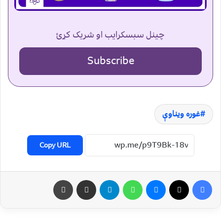
چینل سبسکرایب او شریک کړئ
Subscribe
غوره ویناوې
Copy URL