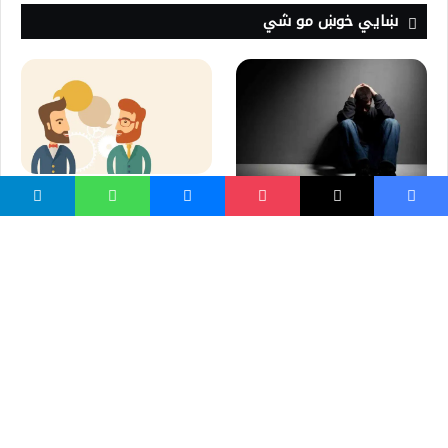
ښايي خوښ مو شي
نوع رفتارهايي كه مردم آن را
دوست دارند
چگونه مجرد ها مرتکب گناه
نشوند!
د موبايل او انټرنېټ له لارې د
کله چې فکر تنګ شي!
هلک او نجلۍ ترمنځ اړيکې