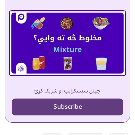
چینل سبسکرایب او شریک کړئ
Subscribe