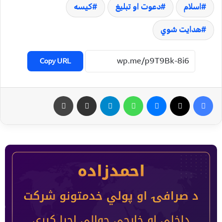
اسلام
دعوت او تبلیغ
کیسه
هدایت شوي
Copy URL