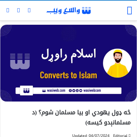
څه ډول يهودي او بيا مسلمان شوم؟ (د
مسلمانېدو کیسه)
Updated: 04/07/2024
Editorial