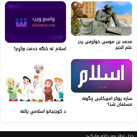
محمد بن موسی خوارزمی پدر
علم الجبر
اسلام ته څنګه خدمت وکړم؟
ساره پوکر امریکایی چگونه
مسلمان شد؟
د کوچنيانو اسلامي پالنه
خپل نظر مو دلته ولیکئ