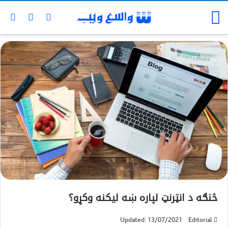
څنګه د انټرنټ لپاره ښه ليکنه وکړو؟
Updated: 13/07/2021
Editorial