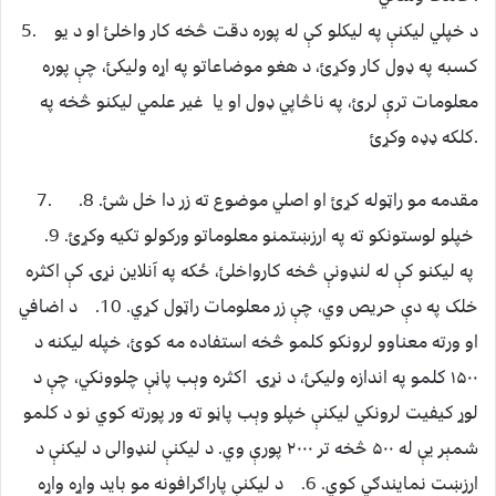
5. د خپلي ليکنې په ليکلو کې له پوره دقت څخه کار واخلئ او د یو
کسبه په ډول کار وکړﺉ، د هغو موضاعاتو په اړه ولیکئ، چې پوره
معلومات ترې لرﺉ، په ناڅاپي ډول او يا غير علمي ليکنو څخه په
کلکه ډډه وکړﺉ.
7. مقدمه مو راټوله کړﺉ او اصلي موضوع ته زر دا خل شئ. 8.
خپلو لوستونکو ته په ارزښتمنو معلوماتو ورکولو تکيه وکړﺉ. 9.
په ليکنو کې له لنډونې څخه کارواخلئ، ځکه په آنلاين نړۍ کې اکثره
خلک په دې حريص وي، چې زر معلومات راټول کړي. 10. د اضافي
او ورته معناوو لرونکو کلمو څخه استفاده مه کوﺉ، خپله ليکنه د
۱۵۰۰ کلمو په اندازه وليکئ، د نړۍ اکثره وېب پاڼې چلوونکي، چې د
لوړ کيفيت لرونکي لیکنې خپلو وېب پاڼو ته ور پورته کوي نو د کلمو
شمېر يې له ۵۰۰ څخه تر ۲۰۰۰ پورې وي. د لیکنې لنډوالی د ليکنې د
ارزښت نمایندګي کوي. 6. د ليکنې پاراګرافونه مو بايد واړه واړه