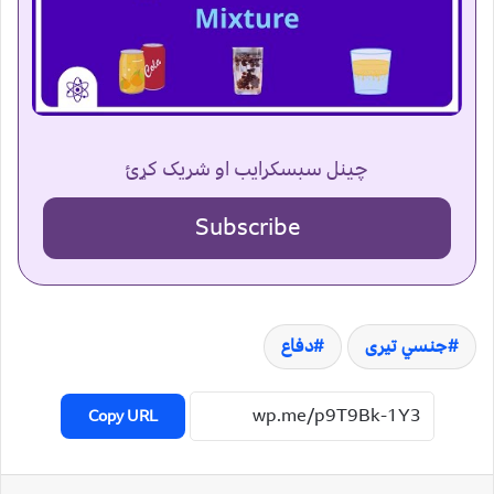
چینل سبسکرایب او شریک کړئ
Subscribe
جنسي تیری
دفاع
Copy URL