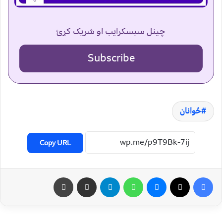
چینل سبسکرایب او شریک کړئ
Subscribe
ځوانان
Copy URL