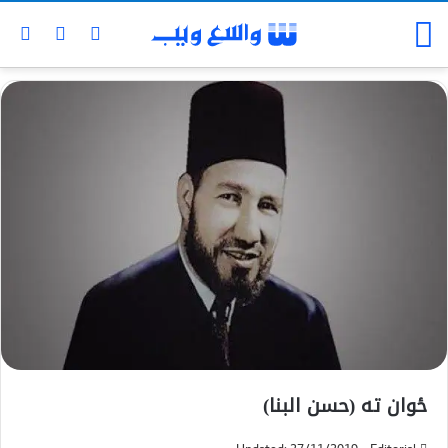
ځوان ته (حسن البنا)