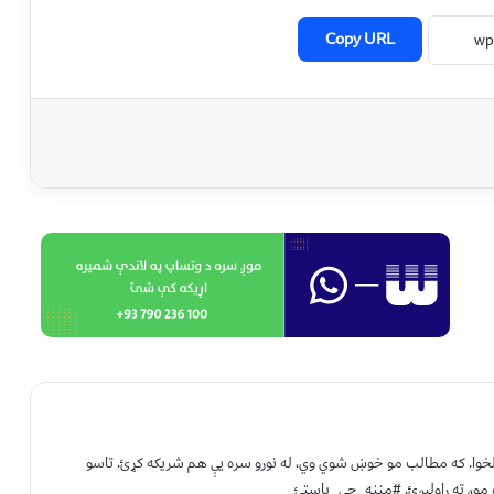
Copy URL
 لخوا. که مطالب مو خوښ شوي وي، له نورو سره یې هم شریکه کړئ. تاسو
 موږ ته راولېږئ. #مننه_چې_یاستئ