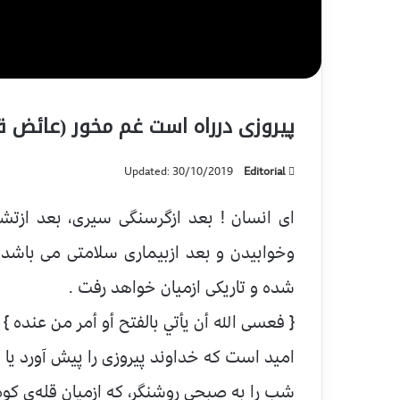
پیروزی درراه است غم مخور (عائض ق
Updated: 30/10/2019
Editorial
ای انسان ! بعد ازگرسنگی سیری، بعد ازت
وخوابیدن و بعد ازبیماری سلامتی می باشد
شده و تاریکی ازمیان خواهد رفت .
{ فعسى الله أن يأتي بالفتح أو أمر من عنده }
اميد است كه خداوند پیروزی را پيش آورد يا از 
شب را به صبحی روشنگر، که ازمیان قله‌ی کو