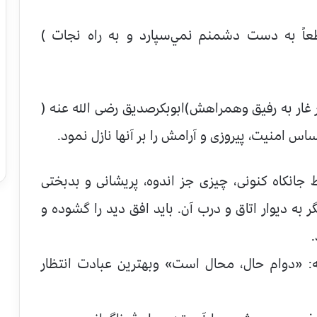
عاً به دست دشمنم نمي‌سپارد و به راه نجات )
ر غار به رفیق وهمراهش)ابوبکرصدیق رضی الله عنه (
ساس امنیت، پیروزی و آرامش را بر آنها نازل نمود.
 جانکاه کنونی، چیزی جز اندوه، پریشانی و بدبختی
گر به دیوار اتاق و درب آن. باید افق دید را گشوده و
.
ه: «دوام حال، محال است» وبهترین عبادت انتظار