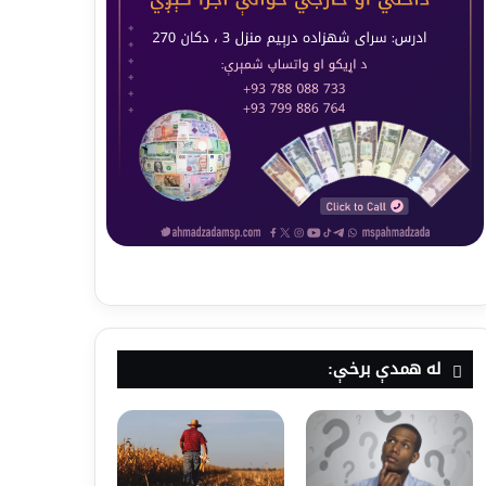
له همدې برخې: