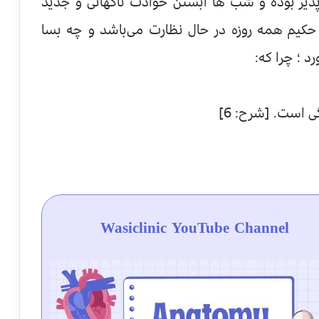
 پذیر بوده و شب ها آبستن حوادث ناگهانی و جدید
کیم همه روزه در حال نظارت می‌باشد و چه بسا
د ؛ چرا که:
 است. [شرح: 6]
Wasiclinic YouTube Channel