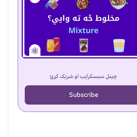
چینل سبسکرایب او شریک کړئ
Subscribe