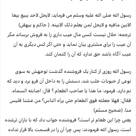
رسول الله صلی الله علیه وسلم می فرماید: لایحل لاحد یبیع بیعا
الابین مافیه و لایحل لمن یعلم ذلک الابینه. ( حاکم و بیهقی)
ترجمه: حلال نیست کسی مال عیب داری را به فروش برساند مگر
آن عیب را برای مشتری بیان نماید و حتی اگر کس دیگری به آن
عیب آگاه باشد حق ندارد که آن را کتمان کند.
رسول الله روزی از کنار یک فروشنده گذشت توجهش به سوی
نوعی از حبوبات جلب شد، دستش را به داخل آن فرو برد و دید که
نم دارد، فرمود: ما هذا یا صاحب الطعام ؟ قال: اصابته السماء،
فقال: فهلا جعلته فوق الطعام حتی یراه الناس؟ من غشنا فلیس
منا. (صحیح مسلم)
یعنی چرا این طعام تر است؟ فروشنده جواب داد که با باران ترشده
است، رسول الله فرمودند: پس چرا آن را در قسمت بالا قرار نداده