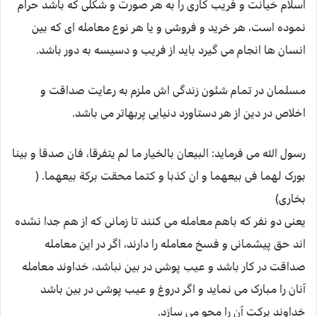
اسلام خیانت و فریب کاری را به هر صورت و شکلی که باشد حرام
نموده است، هر خرید و فروشی و یا هر نوع معامله ای که بین
انسان ها انجام می گیرد باید از فریب و دسیسه به دور باشد.
مسلمان در تمام شئون زندگی اش ملزم به رعایت صداقت و
اخلاص در دین از هر دستاورد دنیایی پربهاتر می باشد.
رسول الله می فرماید: البیعان بالخیار ما لم یتفرقا، فان صدقا و بینا
بورک لهما فی بیعهما و ان کذبا و کتما محقت برکة بیعهما. (
بخاری)
یعنی دو نفر که باهم معامله می کنند تا زمانی که از هم جدا نشده
اند حق پیشمانی و فسخ معامله را دارند، اگر در این معامله
صداقت در کار باشد و عیب پوشی در بین نباشد، خداوند معامله
آنان را مبارک می نماید و اگر دروغ و عیب پوشی در بین باشد
خداوند برکت آن را محو می سازد.