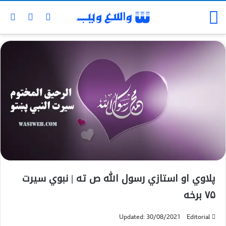
پلاوي او استازي رسول الله ص ته | نبوي سیرت
۷۵ برخه
Updated: 30/08/2021
Editorial