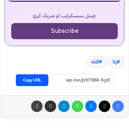
چینل سبسکرایب او شریک کړئ
Subscribe
زنا
ګناه
Copy URL