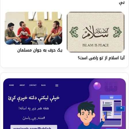
یې
یک حرف به جوان مسلمان
آیا اسلام از تو راضی است؟