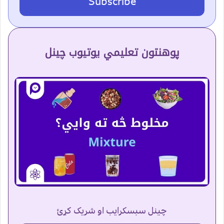
Subscribe
پوهنتون تعلیمي یوتیوب چینل
چینل سبسکرایب او شریک کړئ