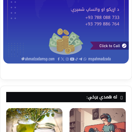
له همدې برخې: