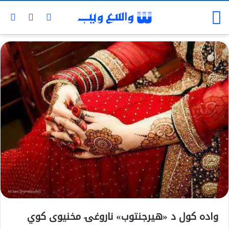
واده کول د «هیرجنتوب» ناروغۍ مخنیوی کوي