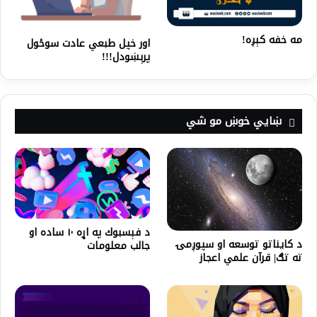
مه خفه کېږه!
اور خپل طبعي عادت سوځول
پرېښودل!!!
ښايي خوښ مو شي
د فېسبوك په اړه ۱۰ ساده او
د کایناتو توسعه او سپوږمۍ
جالب معلومات
ته تګ| قرآن علمي اعجاز