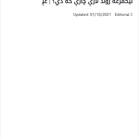
نیکمرغه ژوند لارې چارې څه دي؟ | غږ
Updated: 01/10/2021
Editorial