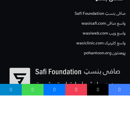
صافی بنسټ Safi Foundation
واسع صافی wasisafi.com
واسع ویب wasiweb.com
واسع کلینیک wasiclinic.com
پوهنتون pohantoon.org