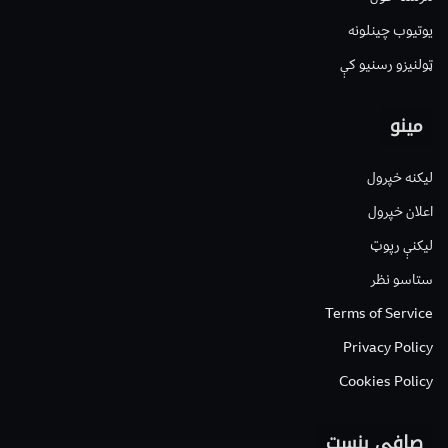
یوتیوب چینلونه
ټولنیزو رسنیو کې
مینو
لیکنه خپرول
اعلان خپرول
لیکنې رپوټ
ستاسو نظر
Terms of Service
Privacy Policy
Cookies Policy
صافی بنسټ