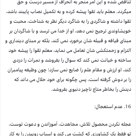
تناقض شده و این امر منجر به انحراف از مسیر درست و حق
میگردد. معلم باید تقوا پیشه کرده و به تکمیل نصاب پایبند باشد،
تقوا داشته و شاگردی را به شاگرد دیگر نظر به شناخت، محبت و
خویشاوندی ترجیج نمی دهد، او از خدا می ترسد و با شاگردان بر
مبنای قیافه و قبیله شان برخورد نمی کند، بلکه بر مبنای دینداری و
التزام و زحمتکشی شان تعامل می نماید، معلم تقوا را پیشه خود
ساخته و خیانت نمی کند که سوال را بفروشد و نمرات را دزدی
کند، او ارزش و مقام علم را ضایع نمی سازد؛ چون وظیفه پیامبران
را بر دوش گرفته است، پس چگونه برای خود حلال می داند که
دینش را بخاطر متاع ناچیز دنیوی بفروشد.
16. عدم استعجال:
عجله نکردن محصول تلاش، مجاهدت، آموزاندن و دعوت توست،
تو فقط یک کشاورزی که کشت می کند و اسباب روییدن را به کار