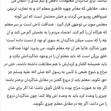
نباشد، برای شاگردان معلومات ناقص و نیم بندی را انتقال می
دهد، حقایقی که مغایر چهره ظاهری معلم اند و به تجارب تربیتی
غیرواقعی روبرو می گردند و خیلی محتمل است که این گونه
معلمی مورد بی توجهی قرار گیرد . صداقت تاجی است بر سر معلم
که هرگاه آن را گم کند، اعتماد مردم را به علمش گم می کند و آن
چه را که سبب میلان شاگردان به سوی او بود از دست داده است؛
چون شاگرد غالباً هر آن چه معلم بگوید، می پذیرد؛ لهذا صداقت
خلق بزرگی است که باید معلم آن را در وجود شاگردانش بکارد و
باید همیشه گفتار و کردارش با هم مطابقت داشته باشند، حتی در
مزاح و شوخ طبعی با تأسی به رسول الله صلی الله علیه وسلم جز
حق نگوید. معلم باید از دروغ گفتن در مقابل شاگردان برحذر باشد؛
اگر چه به صورت مزاح بوده یا قابل تأویل باشد؛ لذا اگر برای شان
چیزی را وعده کرد باید به وعده اش وفا کند؛ چون شاگردان دروغ
را می دانند؛ اگر چه در مقابل معلم چیزی نگویند.