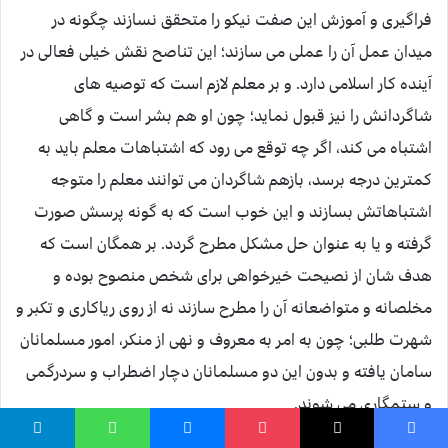
فراگیری و آموزش این صفت نیکو را متحقق نسازند چگونه در
میدان عمل آن را عملی می سازند؛ این تناصح نقش خیلی فعالی در
آینده کار اسلامی دارد. و بر معلم لازم است که توصیه های
شاگردانش را نیز قبول نماید؛ چون او هم بشر است و گاهی
اشتباه می کند، اگر چه توقع می رود که اشتباهات معلم باید به
کمترین درجه برسد، بازهم شاگردان می توانند معلم را متوجه
اشتباهاتش بسازند و این خوب است که به گونه پرسش صورت
گرفته و یا به عنوان حل مشکل مطرح گردد. بر همگان است که
هدف شان از نصیحت خیرخواهی برای شخص منصوح بوده و
مخلصانه و متواضعانه آن را مطرح سازند نه از روی ریاکاری و تکبر و
شهرت طلبی؛ چون به امر به معروف و نهی از منکر، امور مسلمانان
سامان یافته و بدون این دو مسلمانان دچار اضطراب و سردرگمی
و ستمگاری می شوند.