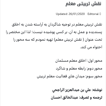
نقش تربیتی معلم
Updated: 26/01/2020
Editorial
نقش تربیتی معلم در توجیه شاگردان به آراسته شدن به اخلاق
پسندیده و عمل به آن، بر کسی پوشیده نیست؛ لذا این مختصر را
تحت عنوان ( نقش تربیتی معلم) تهیه نمودم که سه محور را
احتواء می کند.
محور اول: اخلاق معلم مسلمان
محور دوم: رابطه معلم و شاگرد
محور سوم: میدان های فعالیت معلم تربیتی
نوشته: علي بن عبدالعزيز الراجحي
ترجمه و تصرف: عبدالخالق احسان