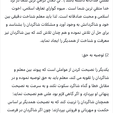
نقشي جداگانه داشته باشد ) . بي گمان گرامي ترين شما در نزد
خدا متقي ترين شما است . میوه گوارای تعارف اسلامی، اخوت
اسلامی و محبت صادقانه است، لذا باید معلم شناخت دقیقی بین
خود و شاگردانش به وجود آورد و مشکلات شاگردان را بشناسد و
برای حل آن تلاش نموده و هم چنان تلاش کند که بین شاگردان نیز
معرفت و شناخت از همدیگر را ایجاد نماید.
2) توصیه به حق:
یکدیگر را نصیحت کردن از عواملی است که پیوند بین معلم و
شاگردان را تقویه می کند، معلم باید به حق توصیه نموده و در
مقابل خطا و گناه شاگرد سکوت نکند و به سرعت به نصیحت
پنهانی او بپردازد و اگر گاهی لازم بود علنی هم نصیحت نماید؛
همچنان شاگردان را تربیت کند که به نصیحت همدیگر بر اساس
حکمت و مهربانی و فروتنی بپردازند؛ چون اگر شاگردان در فرصت