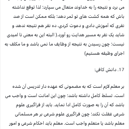
می برد و نتیجه را به خداوند متعال می سپارد؛ لذا توقع نداشته
باش که همه کشت های تو ثمر دهد؛ بلکه ممکن است از صد
نفری که آموزش دادی و دعوت کردی، ده نفر هم نتیجه ندهد و
شاید یک نفر به مسیر هدایت رو آورد.( البته این به معنی نا امیدی
نیست؛ چون رسیدن به نتیجه از وظایف ما نمی باشد و ما مکلف به
اجرای وظیفه هستیم)
17. دانش کافی:
بر معلم لازم است که به مضمونی که عهده دار تدریس آن شده
است، تسلط کامل داشته باشد؛ چون این امانت است و واجب می
باشد که آن را به صورت کامل ادا نماید. باید از فراگیری علوم
شرعی غفلت نکند؛ چون فراگیری علوم شرعی بر هر مسلمانی
معلم باشد یا متعلم واجب است. معلم باید احکام شرعی و امور