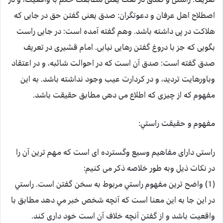
اصطلاح اهل عرفان و دعوتگران: صدق یعنی گفتن حق در جایی که
هلاکت در پی داشته باشد. وهم گفته آمده است: در جایی راست
بگویی که جز با دروغ گفتن رهایی نیابی. امام قشیری در تعریف
صدق گفته است: صدق آن است که در احوالت شائبه، و در اعتقاد
وباورهایت تردید، و در کردارت عیب وجود نداشته باشد. به این
مفهوم که از چیزی که اطلاع می دهی مطابق حقیقت باشد.
مفهوم و حقيقت راستي:
راستی دارای مفاهیم وسیع وگسترده ای است که مهم ترین آن را
در نکات ذیل وبه طور خلاصه ذکر می کنیم:
(1) واضح ترين مفهوم راستي مربوط به سخن گفتن است. راستي
در اين جا به اين معنا است که آنچه شخص خبر مي دهد مطابق با
واقعيت باشد و از گفتن آنچه خلاف آن است خود داری کند.