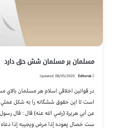
مسلمان بر مسلمان شش حق دارد
Updated: 08/05/2020
Editorial
در قوانين اخلاقي اسلام هر مسلمان بالاي م
است تا اين حقوق ششگانه را به شكل عملي آ
عن أبي هريرة (رضي الله عنه) قال : قال رسول
ست خصال يعوده إذا مرض ويجيبه إذا دعاه و