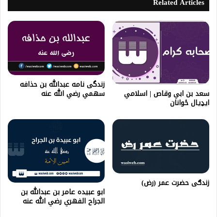
Related Articles
زندگی نامه عبدالله بن حذافه
سعد بن ابي وقاص | اسلامي
سهمي رضي الله عنه
ایډیال ځوانان
زندګی حضرت عمر (رض)
ابو عبیده عامر بن عبدالله بن
الجراح الفهري رضي الله عنه