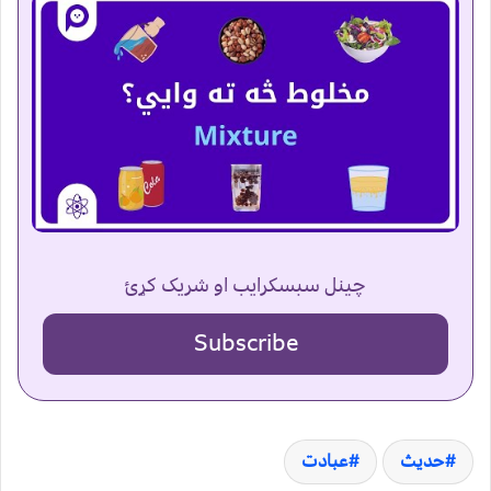
چینل سبسکرایب او شریک کړئ
Subscribe
حدیث
عبادت