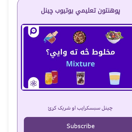
پوهنتون تعلیمي یوتیوب چینل
چینل سبسکرایب او شریک کړئ
Subscribe