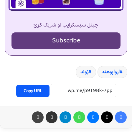
چینل سبسکرایب او شریک کړئ
Subscribe
ارواپوهنه
ژوند
Copy URL