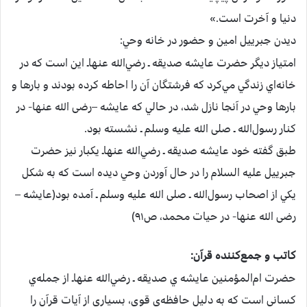
دنيا و آخرت‌ است‌.»
ديدن‌ جبرييل‌ امين‌ و حضور در خانه‌ وحي‌:
امتياز ديگر حضرت‌ عايشه صديقه‌ ـ رضي‌الله عنهاـ اين‌ است‌ كه‌ در
خانه‌اي‌ زندگي‌ مي‌كرد كه‌ فرشتگان‌ آن‌ را احاطه‌ كرده‌ بودند و بارها و
بارها وحي‌ در آنجا نازل‌ شد، در حالي‌ كه‌ عايشه –رضی الله عنها-‌ در
كنار رسول‌الله ـ صلی الله علیه وسلم ـ نشسته‌ بود.
طبق‌ گفته‌ خود عايشه صديقه‌ ـ رضي‌الله عنهاـ يكبار نيز حضرت‌
جبرييل عليه السلام را در حال‌ آوردن‌ وحي‌ ديده‌ است‌ كه‌ به‌ شكل‌
يكي‌ از اصحاب‌ رسول‌الله ـ صلی الله علیه وسلم ـ آمده‌ بود(عايشه –
رضی الله عنها-‌ در حيات‌ محمد، ص‌٩١)
كاتب‌ و جمع‌كننده‌ قرآن‌:
حضرت‌ ام‌المؤمنين‌ عايشه ي‌ صديقه‌ ـ رضي‌الله عنهاـ از جمله‌ي‌
كساني‌ است‌ كه‌ به‌ دليل‌ حافظه‌ي‌ قوي‌، بسياري‌ از آيات‌ قرآن‌ را