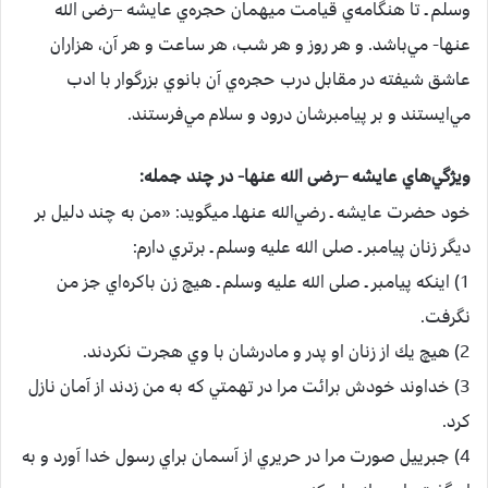
وسلم ـ تا هنگامه‌ي‌ قيامت‌ ميهمان‌ حجره‌ي‌ عايشه –رضی الله
عنها-‌ مي‌باشد. و هر روز و هر شب‌، هر ساعت‌ و هر آن‌، هزاران‌
عاشق‌ شيفته‌ در مقابل‌ درب‌ حجره‌ي‌ آن‌ بانوي‌ بزرگوار با ادب‌
مي‌ايستند و بر پيامبرشان‌ درود و سلام‌ مي‌فرستند.
ويژگي‌هاي‌ عايشه –رضی الله عنها-‌ در چند جمله‌:
خود حضرت‌ عايشه‌ ـ رضي‌الله عنهاـ میگويد: «من‌ به‌ چند دليل‌ بر
ديگر زنان‌ پيامبر ـ صلی الله علیه وسلم ـ برتري‌ دارم‌:
1) اينكه‌ پيامبر ـ صلی الله علیه وسلم ـ هيچ‌ زن‌ باكره‌اي‌ جز من‌
نگرفت‌.
2) هيچ‌ يك‌ از زنان‌ او پدر و مادرشان‌ با وي‌ هجرت‌ نكردند.
3) خداوند خودش‌ برائت‌ مرا در تهمتي‌ كه‌ به‌ من‌ زدند از آمان‌ نازل‌
كرد.
4) جبرييل‌ صورت‌ مرا در حريري‌ از آسمان‌ براي‌ رسول‌ خدا آورد و به‌