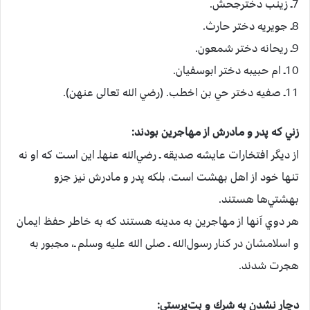
7ـ زينب‌ دخترجحش.
8ـ جويريه‌ دختر حارث‌.
9ـ ريحانه‌ دختر شمعون‌.
10ـ ام‌ حبيبه‌ دختر ابوسفيان‌.
11ـ صفيه‌ دختر حي‌ بن‌ اخطب‌. (رضي‌ الله تعالی عنهن‌).
زني‌ كه‌ پدر و مادرش‌ از مهاجرين‌ بودند:
از ديگر افتخارات‌ عايشه‌ صديقه‌ ـ رضي‌الله عنهاـ اين‌ است‌ كه‌ او نه‌
تنها خود از اهل‌ بهشت‌ است‌، بلكه‌ پدر و مادرش‌ نيز جزو
بهشتي‌ها هستند.
هر دوي‌ آنها از مهاجرين‌ به‌ مدينه‌ هستند كه‌ به‌ خاطر حفظ‌ ايمان‌
و اسلامشان‌ در كنار رسول‌الله ـ صلی الله علیه وسلم ـ، مجبور به‌
هجرت‌ شدند.
دچار نشدن‌ به‌ شرك‌ و بت‌پرستي‌: