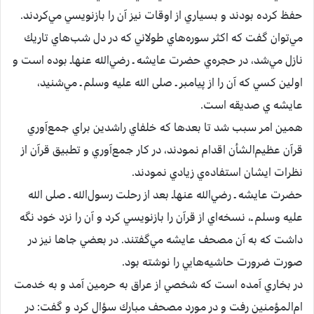
حفظ‌ كرده‌ بودند و بسياري‌ از اوقات‌ نيز آن‌ را بازنويسي‌ مي‌كردند.
مي‌توان‌ گفت‌ كه‌ اكثر سوره‌هاي‌ طولاني‌ كه‌ در دل‌ شب‌هاي‌ تاريك‌
نازل‌ مي‌شد، در حجره‌ي‌ حضرت‌ عايشه ـ رضي‌الله عنهاـ بوده‌ است‌ و
اولين‌ كسي‌ كه‌ آن‌ را از پيامبر ـ صلی الله علیه وسلم ـ مي‌شنيد،
عايشه ي‌ صديقه‌ است‌.
همين‌ امر سبب‌ شد تا بعدها كه‌ خلفاي‌ راشدين‌ براي‌ جمع‌آوري‌
قرآن‌ عظيم‌الشأن‌ اقدام‌ نمودند، در كار جمع‌آوري‌ و تطبيق‌ قرآن‌ از
نظرات‌ ايشان‌ استفاده‌ي‌ زيادي‌ نمودند.
حضرت‌ عايشه ـ رضي‌الله عنهاـ بعد از رحلت‌ رسول‌الله ـ صلی الله
علیه وسلم ـ، نسخه‌اي‌ از قرآن‌ را بازنويسي‌ كرد و آن‌ را نزد خود نگه‌
داشت‌ كه‌ به‌ آن‌ مصحف‌ عايشه مي‌گفتند. در بعضي‌ جاها نيز در
صورت‌ ضرورت‌ حاشيه‌هايي‌ را نوشته‌ بود.
در بخاري‌ آمده‌ است‌ كه‌ شخصي‌ از عراق‌ به‌ حرمين‌ آمد و به‌ خدمت‌
ام‌المؤمنين‌ رفت‌ و در مورد مصحف‌ مبارك‌ سؤال‌ كرد و گفت‌: در