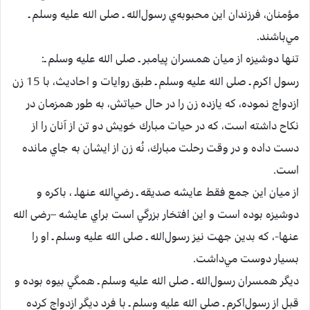
مؤمنان‌، فرزندان‌ اين‌ محبوبه‌ي‌ رسول‌الله ـ صلی الله علیه وسلم ـ
مي‌باشند.
تنها دوشيزه‌ از ميان‌ همسران‌ پيامبر ـ صلی الله علیه وسلم ـ:
رسول‌ اكرم‌ ـ صلی الله علیه وسلم ـ طبق‌ روايات‌ و احاديث‌، با 15 زن‌
ازدواج‌ نموده‌، كه‌ يازده‌ زن‌ را در حال‌ حياتش‌، به‌ طور همزمان‌ در
نكاح‌ داشته‌ است‌، كه‌ در حيات‌ مبارك‌ خويش‌ دو تن‌ از آنان‌ را از
دست‌ داده‌ و در وقت‌ رحلت‌ مبارك‌، نُه‌ زن‌ از ايشان‌ به‌ جاي‌ مانده‌
است‌.
از ميان‌ اين‌ جمع‌ فقط‌ عايشه صديقه‌ ـ رضي‌الله عنهاـ ، باكره‌ و
دوشيزه‌ بوده‌ است‌ و اين‌ افتخار بزرگي‌ است‌ براي‌ عايشه –رضی الله
عنها-‌، كه‌ بدين‌ جهت‌ نيز رسول‌الله ـ صلی الله علیه وسلم ـ او را
بسيار دوست‌ مي‌داشت‌.
ديگر همسران‌ رسول‌الله ـ صلی الله علیه وسلم ـ همگي‌ بيوه‌ بوده‌ و
قبل‌ از رسول‌اكرم‌ ـ صلی الله علیه وسلم ـ با فرد ديگر ازدواج‌ كرده‌