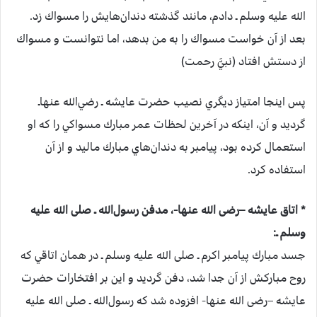
الله علیه وسلم ـ دادم‌، مانند گذشته‌ دندان‌هايش‌ را مسواك‌ زد.
بعد از آن‌ خواست‌ مسواك‌ را به‌ من‌ بدهد، اما نتوانست‌ و مسواك‌
از دستش‌ افتاد (نبي‌َّ رحمت‌)
پس‌ اينجا امتياز ديگري‌ نصيب‌ حضرت‌ عايشه ـ رضي‌الله عنهاـ
گرديد و آن‌، اينكه‌ در آخرين‌ لحظات‌ عمر مبارك‌ مسواكي‌ را كه‌ او
استعمال‌ كرده‌ بود، پيامبر به‌ دندان‌هاي‌ مبارك‌ ماليد و از آن‌
استفاده‌ كرد.
* اتاق‌ عايشه –رضی الله عنها-‌، مدفن‌ رسول‌الله ـ صلی الله علیه
وسلم ـ:
جسد مبارك‌ پيامبر اكرم‌ ـ صلی الله علیه وسلم ـ در همان‌ اتاقي‌ كه‌
روح‌ مباركش‌ از آن‌ جدا شد، دفن‌ گرديد و اين‌ بر افتخارات‌ حضرت‌
عايشه –رضی الله عنها-‌ افزوده‌ شد كه‌ رسول‌الله ـ صلی الله علیه