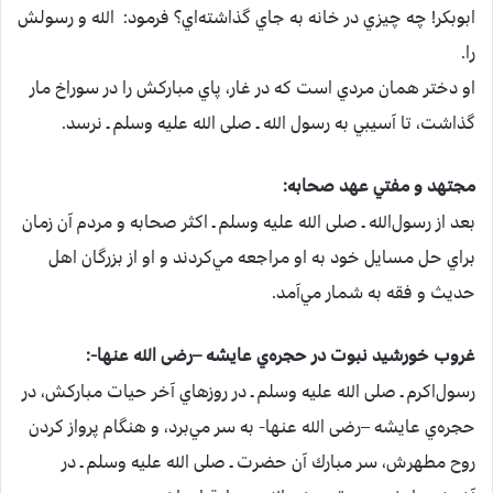
ابوبكر! چه‌ چيزي‌ در خانه‌ به‌ جاي‌ گذاشته‌اي‌؟ فرمود: ‌ الله و رسولش‌
را.
او دختر همان‌ مردي‌ است‌ كه‌ در غار، پاي‌ مباركش‌ را در سوراخ‌ مار
گذاشت‌، تا آسيبي‌ به‌ رسول‌ الله ـ صلی الله علیه وسلم ـ نرسد.
مجتهد و مفتي‌ عهد صحابه‌:
بعد از رسول‌الله ـ صلی الله علیه وسلم ـ اكثر صحابه‌ و مردم‌ آن‌ زمان‌
براي‌ حل‌ مسايل‌ خود به‌ او مراجعه‌ مي‌كردند و او از بزرگان‌ اهل‌
حديث‌ و فقه‌ به‌ شمار مي‌آمد.
غروب‌ خورشيد نبوت‌ در حجره‌ي‌ عايشه –رضی الله عنها-:‌
رسول‌اكرم‌ ـ صلی الله علیه وسلم ـ در روزهاي‌ آخر حيات‌ مباركش‌، در
حجره‌ي‌ عايشه –رضی الله عنها-‌ به‌ سر مي‌برد، و هنگام‌ پرواز كردن‌
روح‌ مطهرش‌، سر مبارك‌ آن‌ حضرت‌ ـ صلی الله علیه وسلم ـ در