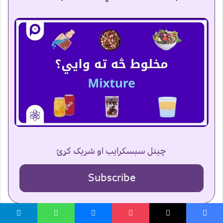
چینل سبسکرایب او شریک کړئ
Subscribe