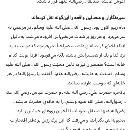
آغوش‌ عايشه صديقه‌ ـ رضي‌الله عنهاـ قرار داشت‌.
سيره‌نگاران‌ و محدثين‌ واقعه‌ را اين‌گونه‌ نقل‌ كرده‌اند:
ماه‌ ربيع‌ الاول‌ بود، رسول‌ الله ـ صلی الله علیه وسلم ـ در مريضي‌ به‌
سر مي‌برد، و هر روز بر شدت‌ مريضي‌اش‌ افزوده‌ مي‌شد. به‌ دليل‌
اينكه‌ اخلاق‌ كريمانه‌اي‌ داشت‌، صراحتاً نمي‌فرمود كه‌ دوست‌ دارد
نزد كدام‌ يك‌ از همسرانش‌ باشد، بلكه‌ مي‌فرمود: فردا نوبت‌ كدام‌
خانه‌ است‌؟ همسران‌ نيز به‌ دليل‌ محبّت‌ رسول‌ الله ـ صلی الله علیه
وسلم ـ نسبت‌ به‌ عايشه ـ رضي‌الله عنهاـ گفتند: يا رسول‌الله! در هر
خانه‌اي‌ كه‌ دوست‌ داريد، بمانيد.
بالاخره‌ حضرت‌ علي‌ ـ رضي الله عنه ـ و حضرت‌ عباس‌ ـ رضي الله عنه
ـ، رسول‌الله ـ صلی الله علیه وسلم ـ را به‌ خانه‌ي‌ حضرت‌ عايشه ـ
رضي‌الله عنهاـ منتقل‌ نمودند، تا آخرين‌ روزهاي‌ حياتش‌ را نزد
محبوبه‌اش‌ بگذراند، و مي‌رفت‌ كه‌ اين‌ برگ‌ زرّين‌ بر دفتر افتخارات‌
عايشه –رضی الله عنها-‌ افزوده‌ گردد.