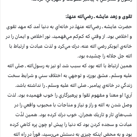
تقوی‌ و زهد عايشه ـ رضي‌الله عنهاـ:
حضرت‌ عايشه ـ رضي‌الله عنهاـ در خانه‌اي‌ به‌ دنيا آمد كه‌ مهد تقوی‌
و اخلاص‌ بود. از وقتي‌ كه‌ كم‌كم‌ مي‌فهميد، نور اخلاص‌ و ايمان‌ را در
خانه‌ي‌ ابوبكر رضي الله عنه، درك‌ مي‌كرد و لذت‌ عبادت‌ و ارتباط‌ با
الله جل جلاله را چشيده‌ بود.
همين‌ ارتباط‌ با الله بود كه‌ سبب‌ شد او نيز به‌ رسول‌الله ـ صلی الله
علیه وسلم ـ عشق‌ بورزد و توجهي‌ به‌ اختلاف‌ سني‌ و شرايط‌ سخت‌
زندگي‌ در خانه‌ي‌ پيامبر ـ صلی الله علیه وسلم ـ را نداشته‌ باشد.
آري‌! او معنا و مفهوم‌ تقوا و پرهيزگاري‌ را خوب‌ فهميده‌ بود. لذت‌
وصل‌ شدن‌ به‌ الله و راز و نياز و مناجات‌ با محبوب‌ واقعي‌ را در
شب‌هاي‌ تار و تاريك‌ هجران‌، خوب‌ درك‌ كرده‌ بود. همين‌ لذّت‌
عبادت‌ و سجده‌ كردن‌ بود كه‌ دنيا را پيش‌ او چون‌ پره‌ كاهي‌ كرده‌
بود و به‌ محض‌ اينكه‌ چيزي‌ به‌ دستش‌ مي‌رسيد، فوراً در راه‌ الله