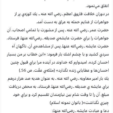
انفاق‌ مي‌نمود.
در دوران‌ خلافت‌ فاروق‌ اعظم‌ ـ رضي الله عنه ـ، يك‌ كوزه‌ي‌ پر از
جواهرات‌ از غنايم‌ حمله‌ به‌ عراق‌ به‌ دست‌ آمد.
حضرت‌ عمر ـ رضي الله عنه ـ پس‌ از مشورت‌ با تمامي‌ اصحاب‌، آن‌
جواهرات‌ را براي‌ حضرت‌ عايشه‌ي‌ صديقه‌ ـ رضي‌الله عنهاـ فرستاد.
حضرت‌ عايشه ـ رضي‌الله عنهاـ پس‌ از مشاهده‌ي‌ آن‌، ناگهان‌ آه‌
سردي‌ كشيد و با چشم‌ اشك‌ بار فرمود: «ابن‌ خطاب‌ بر من‌ بسيار
احسان‌ كرده‌، اميدوارم‌ كه‌ خداوند در آينده‌ مرا براي‌ قبول‌ چنين‌
احسان‌ها و عطايايي‌ زنده‌ نگذارد» (ملكه‌ي‌ عفّت‌، ص‌ 56.)
يك‌ بار امير معاويه‌ ـ رضي الله عنه ـ به‌ عنوان‌ هديه‌ صد هزار درهم‌
براي‌ عايشه ‌ي‌ صديقه‌ ـ رضي‌الله عنهاـ فرستاد، به‌ محض‌ دريافت‌
مبلغ‌، آن‌ را تا وقت‌ شام‌ بين‌ نيازمندان‌ تقسيم‌ كرد و براي‌ خود
چيزي‌ نگذاشت‌»( بانوان‌ نمونه‌ اسلام‌)
دعا و عبادت‌ عايشه ـ رضي‌الله عنهاـ: