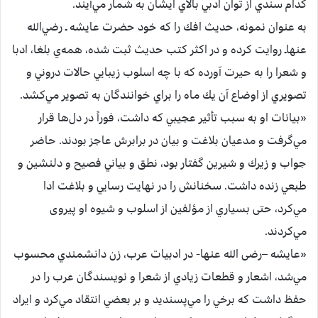
كدام‌ سندي‌ از توان‌ ادبي‌ بالاي‌ ايشان‌ به‌ شمار مي‌آيند.
به‌ عنوان‌ نمونه‌، حديث‌ افك‌ را كه‌ خود حضرت‌ عايشه ـ رضي‌الله
عنهاـ روايت‌ كرده‌ و در اكثر كتب‌ حديث‌ ثبت‌ شده‌، همه‌ي‌ بلغا، ادبا
و شعرا را به‌ حيرت‌ آورده‌ كه‌ با چه‌ اسلوب‌ زيبايي‌ حالات‌ دروني‌ و
تصويري‌ از اوضاع‌ آن‌ يك‌ ماه‌ را براي‌ خوانندگان‌ به‌ تصوير مي‌كشد.
«بيانات‌ او به‌ سبب‌ تأثير عجيبي‌ كه‌ داشت‌، فوراً در دل‌ها قرار
مي‌گرفت‌ و مدعيان‌ بلاغت‌ و بيان‌ در برابرش‌ عاجز بودند. حاضر
جواب‌ و زيرك‌ و شيرين‌ گفتار بود، نطق‌ و بياني‌ فصيح‌ و دلنشين‌ و
طبعي‌ زنده‌ داشت‌. سخنانش‌ را در نهايت‌ رسايي‌ و بلاغت‌ ادا
مي‌كرد، حتی‌ بسياري‌ از مؤلفين‌ از اسلوب‌ و شيوه‌ او پیروی‌
مي‌كردند.
«عايشه –رضی الله عنها-‌ در ادبيات‌ عرب‌، زن‌ دانشمندي‌ محسوب‌
مي‌شد، اشعار و قطعات‌ زيادي‌ از شعرا و نويسندگان‌ عرب‌ را در
حفظ‌ داشت‌ كه‌ برخي‌ را مي‌پسنديد و بر بعضي‌ انتقاد مي‌كرد و ايراد