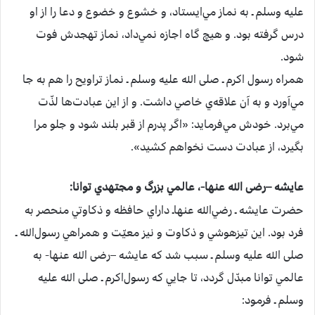
علیه وسلم ـ به‌ نماز مي‌ايستاد، و خشوع‌ و خضوع‌ و دعا را از او
درس‌ گرفته‌ بود. و هيچ‌ گاه‌ اجازه‌ نمي‌داد، نماز تهجدش‌ فوت‌
شود.
همراه‌ رسول‌ اكرم‌ ـ صلی الله علیه وسلم ـ نماز تراويح‌ را هم‌ به‌ جا
مي‌آورد و به‌ آن‌ علاقه‌ي‌ خاصي‌ داشت‌. و از اين‌ عبادت‌ها لذّت‌
مي‌برد. خودش‌ مي‌فرمايد: «اگر پدرم‌ از قبر بلند شود و جلو مرا
بگيرد، از عبادت‌ دست‌ نخواهم‌ كشيد».
عايشه –رضی الله عنها-‌، عالمي‌ بزرگ‌ و مجتهدي‌ توانا:
حضرت‌ عايشه ـ رضي‌الله عنهاـ داراي‌ حافظه‌ و ذكاوتي‌ منحصر به‌
فرد بود. اين‌ تيزهوشي‌ و ذكاوت‌ و نيز معيّت‌ و همراهي‌ رسول‌الله ـ
صلی الله علیه وسلم ـ سبب‌ شد كه‌ عايشه –رضی الله عنها-‌ به‌
عالمي‌ توانا مبدّل‌ گردد، تا جايي‌ كه‌ رسول‌اكرم‌ ـ صلی الله علیه
وسلم ـ فرمود: