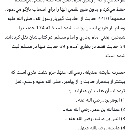
هر حديثي‌ را كه‌ از رسول‌ اكرم‌ ـ صلی الله علیه وسلم ـ مي‌شنيد،
حفظ‌ مي‌كرد و بدون‌ هيچ‌ نقصي‌ آنها را براي‌ اصحاب‌ بازگو مي‌نمود.
مجموعاً 2210 حديث‌ از احاديث‌ گهربار رسول‌الله ـ صلی الله علیه
وسلم ـ از طريق‌ ايشان‌ روايت‌ شده‌ است‌؛ كه‌ 174 حديث‌ را
شيخين‌‌، يعني‌ امام‌ بخاري‌ و امام‌ مسلم‌، در كتاب‌شان‌ نقل‌ كرده‌اند.
54 حديث‌ فقط‌ در بخاري‌ آمده‌ و 69 حديث‌ تنها در مسلم‌ ثبت‌
شده‌ است‌.
حضرت‌ عايشه صديقه‌ ـ رضي‌الله عنهاـ جزو هفت‌ نفري‌ است‌ كه‌
بيشتر از يك‌هزار حديث‌ را از پيامبر ـ صلی الله علیه وسلم ـ نقل‌
كرده‌اند، آن‌ هفت‌ تن‌ عبارتند از:
1) ابوهريره‌ ـ رضي الله عنه ـ
2) عبدالله بن‌ عمر ـ رضي الله عنه ـ.
3) انس‌ بن‌ مالك‌ ـ رضي الله عنه ـ.
4) عايشه ـ رضي‌الله عنهاـ .