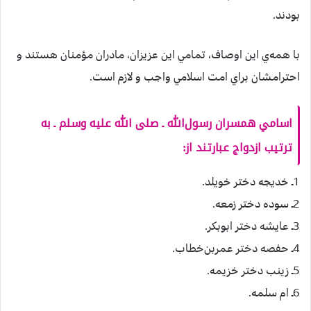
بودند.
با همه‌ي‌ اين‌ اوصاف‌، تمامي‌ اين‌ عزيزان‌، مادران‌ مؤمنان‌ هستند و
احترامشان‌ براي‌ امت‌ اسلامي‌ واجب‌ و لازم‌ است‌.
اسامي‌ همسران‌ رسول‌الله ـ صلی الله علیه وسلم ـ به‌
ترتيب‌ ازدواج‌ عبارتند از:
1ـ خديجه‌ دختر خويلد.
2ـ سوده‌ دختر زمعه‌.
3ـ عايشه دختر ابوبكر.
4ـ حفصه‌ دختر عمربن‌خطاب‌.
5ـ زينب‌ دختر خزيمه.‌
6ـ ام‌ سلمه‌.