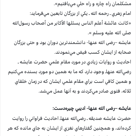
مشكلمان‌ راه‌ چاره‌ و راه حلي‌ مي‌يافتيم‌».
امام‌ زهري‌ ـ رحمه الله ـ يكي‌ از بزرگان‌ تابعين‌ مي‌فرمايد:
«كانت‌ عائشة أعلم‌ الناس‌ يسئلها الأكابر من‌ أصحاب‌ رسول‌الله
صلی الله علیه وسلم ».
عايشه –رضی الله عنها-‌ دانشمندترين‌ دوران‌ بود و حتی‌ بزرگان‌
صحابه‌ از ايشان‌ كسب‌ فيض‌ مي‌نمودند.
احاديث‌ و روايات‌ زيادي‌ در مورد مقام‌ علمي‌ حضرت‌ عايشه ـ
رضي‌الله عنهاـ وجود دارد كه‌ ما به‌ همين‌ دو مورد بسنده‌ مي‌كنيم‌
و همين‌ كافي‌ است‌ براي‌ مقام‌ علمي‌ ايشان‌ كه‌ در زمان‌ خلفاي‌
ثلاثه‌، فتوی‌ صادر مي‌كردند و به‌ آنها عمل‌ مي‌شد.
عايشه –رضی الله عنها-‌ اديبي‌ چيره‌دست‌:
حضرت‌ عايشه صديقه‌ ـ رضي‌الله عنهاـ احاديث‌ فراواني‌ را روايت‌
كرده‌اند، و همچنين‌ گفتارهاي‌ نغزي‌ از ايشان‌ به‌ جاي‌ مانده‌ كه‌ هر