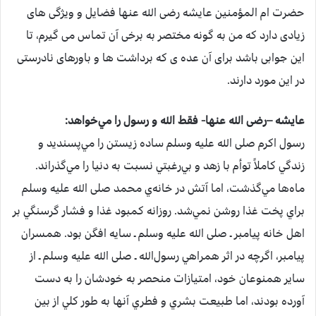
حضرت ام المؤمنین عایشه رضی الله عنها فضایل و ویژگی های
زیادی دارد که من به گونه مختصر به برخی آن تماس می گیرم، تا
این جوابی باشد برای آن عده ی که برداشت ها و باورهای نادرستی
در این مورد دارند.
عايشه –رضی الله عنها-‌ فقط‌ الله و رسول‌ را مي‌خواهد:
رسول‌ اكرم‌ صلی الله علیه وسلم ساده‌ زيستن‌ را مي‌پسنديد و
زندگي‌ كاملاً توأم‌ با زهد و بي‌رغبتي‌ نسبت‌ به‌ دنيا را مي‌گذراند.
ماه‌ها مي‌گذشت‌، اما آتش‌ در خانه‌ي‌ محمد صلی الله علیه وسلم
براي‌ پخت‌ غذا روشن‌ نمي‌شد. روزانه‌ كمبود غذا و فشار گرسنگي‌ بر
اهل‌ خانه‌ پيامبر ـ صلی الله علیه وسلم ـ سايه‌ افگن‌ بود. همسران‌
پيامبر، اگرچه‌ در اثر همراهي‌ رسول‌الله ـ صلی الله علیه وسلم ـ از
ساير همنوعان‌ خود، امتيازات‌ منحصر به‌ خودشان‌ را به‌ دست‌
آورده‌ بودند، اما طبيعت‌ بشري‌ و فطري‌ آنها به‌ طور كلي‌ از بين‌