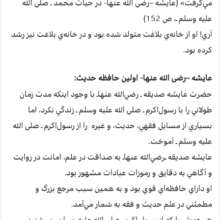
مي‌گرفت‌» (عايشه –رضی الله عنها-‌ در حيات‌ محمد ـ صلی الله
علیه وسلم ـ، ص‌ 152)
آري‌! او از خانه‌ي‌ بلاغت‌ متولد شده‌ بود و در خانه‌ي‌ بلاغت‌ نيز رشد
كرده‌ بود.
عايشه –رضی الله عنها-‌ اولين‌ حافظه‌ حديث‌:
حضرت‌ عايشه‌ صديقه‌ ـ رضي‌الله عنهاـ با وجود اينكه‌ مدت‌ زمان‌
طولاني‌ را با رسول‌اكرم‌ ـ صلی الله علیه وسلم ـ زندگي‌ نكرد، اما
بسياري‌ از مسايل‌ فقهي‌، حديث‌، و غيره ‌ را از رسول‌اكرم‌ ـ صلی الله
علیه وسلم ـ آموخت‌.
عايشه صديقه‌ ـرضي‌الله عنهاـ به‌ صداقت‌ در علم‌، امانت‌ در روايت‌
و آگاهي‌ به‌ دقايق‌ و رموزات‌ عبادات‌ مشهور بود.
او داراي‌ حافظه‌اي‌ قوي‌ بود و به‌ همين‌ سبب‌ مرجع‌ بزرگ‌ و
مطمئني‌ در علم‌ حديث‌ و فقه‌ به‌ شمار مي‌آمد.