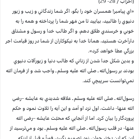
(احزاب / 28- 29)
«اي‌ پيامبر! همسران‌ خود را بگو، اگر شما زندگاني‌ و زيب‌ و زيور
دنيوي‌ را طالبيد، بياييد تا من‌ مَهر شما را پرداخته‌ و همه‌ را به‌
خوبي‌ و خرسندي‌ طلاق‌ دهم‌، و اگر طالب‌ خدا و رسول‌ و مشتاق‌
دارآخرت‌ هستيد، همانا خدا به‌ نيكوكاران‌ از شما در روز قيامت‌ اجر
بزرگي‌ عطا خواهد كرد».
و بدين‌ شكل‌ جدا شدن‌ از زناني‌ كه‌ طالب‌ دنيا و زيورآلات‌ دنيوي‌
بودند بر رسول‌الله ـ صلی الله علیه وسلم ـ واجب‌ شد و از فرمان‌ الله
نمي‌توانست‌ سرپيچي‌ كند.
رسول‌الله ـ صلی الله علیه وسلم ـ علاقه‌ شديدي‌ به‌ عايشه –رضی
الله عنها-‌ داشت‌، اول‌ نزد او آمد و اين‌ آيه‌ را تلاوت‌ نمود و حكم‌
پروردگار را بيان‌ كرد. اما از آنجايي‌ كه‌ محبّت‌ عايشه –رضی الله
عنها-‌ در قلب‌ رسول‌الله ـ صلی الله علیه وسلم ـ بود و مي‌ترسيد از
اين‌ كه‌ اين‌ دختر جوان‌، زود تصميم‌ بگيرد، فوراً و قبل‌ از اينكه‌