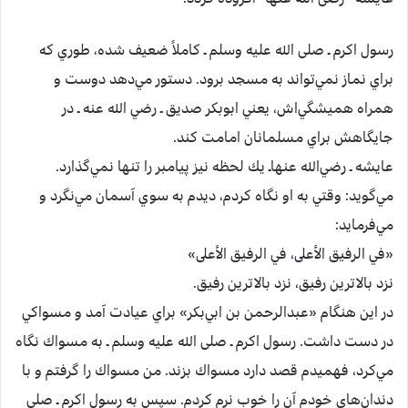
رسول‌ اكرم‌ ـ صلی الله علیه وسلم ـ كاملاً ضعيف‌ شده‌، طوري‌ كه‌
براي‌ نماز نمي‌تواند به‌ مسجد برود. دستور مي‌دهد دوست‌ و
همراه‌ هميشگي‌اش‌، يعني‌ ابوبكر صديق‌ ـ رضي الله عنه ـ در
جايگاهش‌ براي‌ مسلمانان‌ امامت‌ كند.
عايشه ـ رضي‌الله عنهاـ يك‌ لحظه‌ نيز پيامبر را تنها نمي‌گذارد.
مي‌گويد: وقتي‌ به‌ او نگاه‌ كردم‌، ديدم‌ به‌ سوي‌ آسمان‌ مي‌نگرد و
مي‌فرمايد:
«في‌ الرفيق‌ الأعلى‌، في‌ الرفيق‌ الأعلى‌»
نزد بالاترين‌ رفيق‌، نزد بالاترين‌ رفيق‌.
در اين‌ هنگام‌ «عبدالرحمن‌ بن‌ ابي‌بكر» براي‌ عيادت‌ آمد و مسواكي‌
در دست‌ داشت‌. رسول‌ اكرم‌ ـ صلی الله علیه وسلم ـ به‌ مسواك‌ نگاه‌
مي‌كرد، فهميدم‌ قصد دارد مسواك‌ بزند. من‌ مسواك‌ را گرفتم‌ و با
دندان‌هاي‌ خودم‌ آن‌ را خوب‌ نرم‌ كردم‌. سپس‌ به‌ رسول‌ اكرم‌ ـ صلی