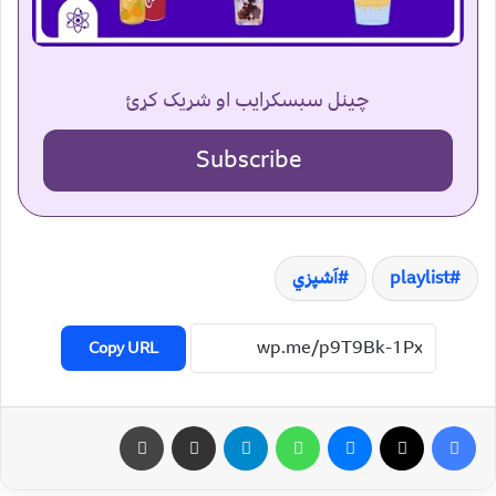
چینل سبسکرایب او شریک کړئ
Subscribe
playlist
آشپزي
Copy URL