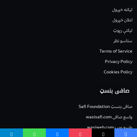
لیکنه خپرول
اعلان خپرول
لیکنې رپوټ
ستاسو نظر
Terms of Service
Privacy Policy
Cookies Policy
صافی بنسټ
صافی بنسټ Safi Foundation
واسع صافی wasisafi.com
واسع ویب wasiweb.com