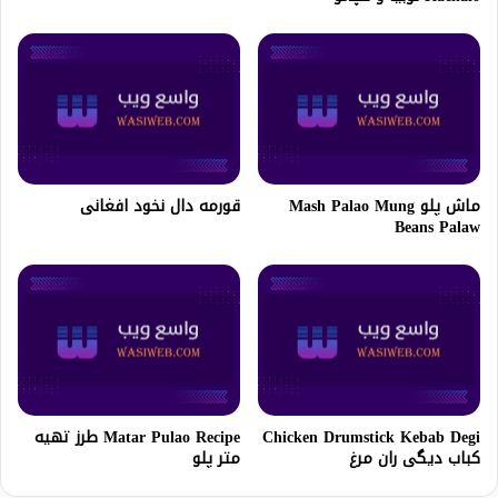
ماش پلو Mash Palao Mung
قورمه دال نخود افغانى
Beans Palaw
Chicken Drumstick Kebab Degi
Matar Pulao Recipe طرز تهیه
کباب دیگی ران مرغ
متر پلو