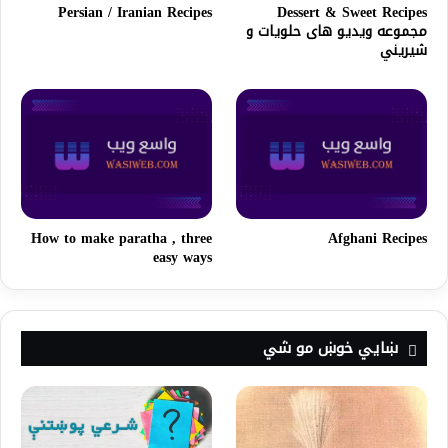
Persian / Iranian Recipes
Dessert & Sweet Recipes
مجموعه ویدیو های حلویات و
شیریني
How to make paratha , three
Afghani Recipes
easy ways
ښايي خوښ مو شي