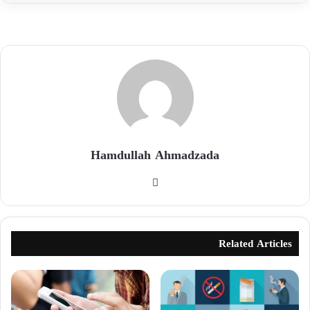
Hamdullah Ahmadzada
Related Articles