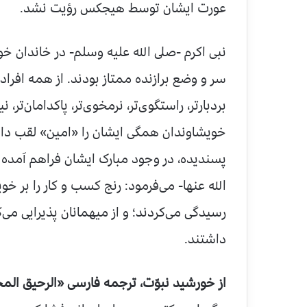
عورت ایشان توسط هیجکس رؤیت نشد.
نبی اکرم -صلى الله علیه وسلم- در خاندان 
سر و وضع برازنده ممتاز بودند. از همه افراد
بردبارتر، راستگوی‌تر، نرمخوی‌تر، پاکدامان‌تر، نی
خویشاوندان همگی ایشان را «امین» لقب داده 
پسندیده، در وجود مبارک ایشان فراهم آمده ب
الله عنها- می‌فرمود: رنج کسب و کار را بر خو
رسیدگی می‌کردند؛ و از میهمانان پذیرایی می
داشتند.
از خورشيد نبوّت، ترجمه فارسی «الرحيق الم