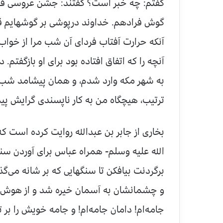
گفتم: چه خبر است؟ گفتند: جشن عروسی ف
گوش فرادهم. خداوند درپوشی بر گوشهایم قرار
آنکه حرارت آفتاب فردای آن شب مرا از خواب 
آنچه را که اتفاق افتاده بود برای او بازگفتم. 
به شهر مکه وارد شدم، و همان پیشامد شب ن
ترتیب، هیچگاه من به کار ناپسندی گرایش پید
بخاری از جابر بن عبدالله روایت کرده است که
الله علیه وسلم- همراه عباس برای آوردن سنگ
برگردنت بیافکن تا سنگهایی که بر شانه می‌گذاری
و چشمانشان به آسمان خیره شد و از هوش رف
جامه‌ام! دامان جامه‌ام! و جامه خویش را بر ت