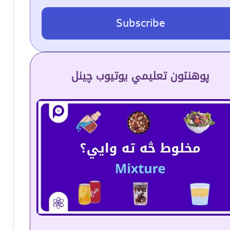
Subscribe
پوهنتون تعلیمي یوتیوب چینل