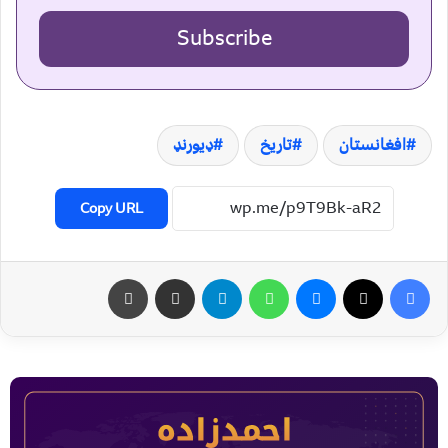
Subscribe
افغانستان
تاریخ
ډیورنډ
Copy URL