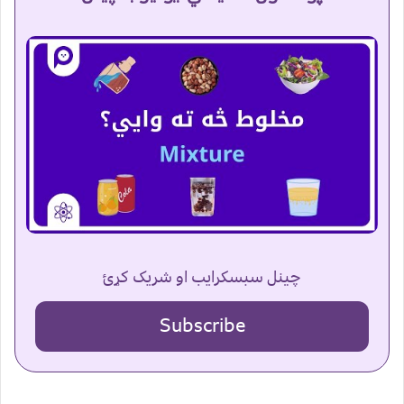
چینل سبسکرایب او شریک کړئ
Subscribe