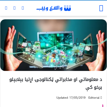
د معلوماتي او مخابراتي ټکنالوجۍ ا‌ړتیا بېلابېلو
برخو کې
Updated: 17/05/2019
Editorial