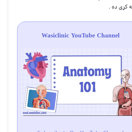
 کړی ده .
Wasiclinic YouTube Channel