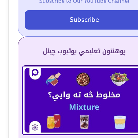
Subscribe to Our YouTube Channel
Subscribe
پوهنتون تعلیمي یوتیوب چینل