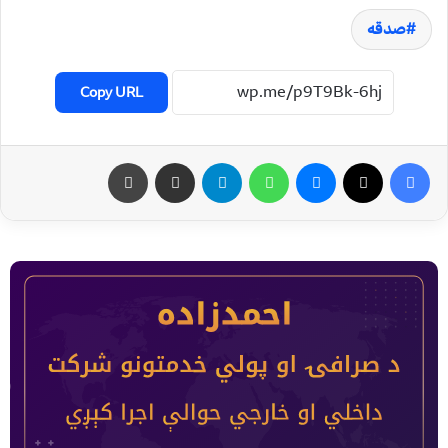
صدقه
Copy URL