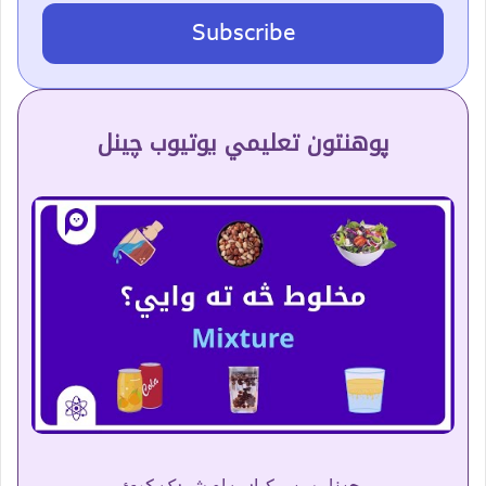
Subscribe
پوهنتون تعلیمي یوتیوب چینل