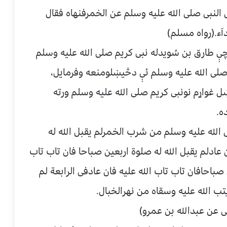
النبی صلی الله علیه وسلم عن الخمرفنهاه فقال
دآء.(رواه مسلم)
ې طارق بن سُویدله نبی کریم صلی الله علیه وسلم
صلی الله علیه وسلم ئې دڅیښلومنعه وفرمایل،
 غواړم نونبی کریم صلی الله علیه وسلم ورته
ه.
ی الله علیه وسلم من شرب الخمرلم یقبل الله له
 عادلم یقبل الله له صلوة اربعین صباحا فان تاب تاب
 صباحافان تاب تاب الله علیه فان عادفی الرابعة لم
تب الله علیه وسقاه من نهرالخبال.
می عن عبدالله بن عمرو)