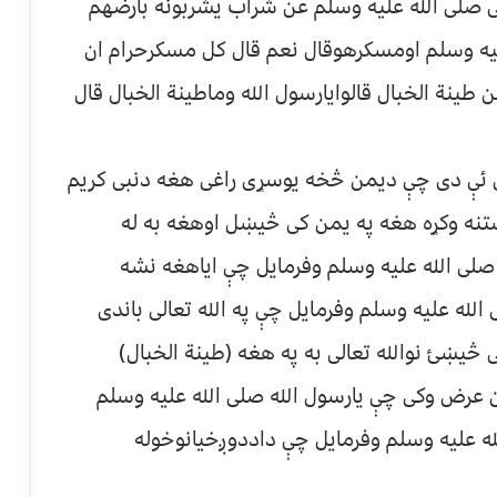
بی صلی الله علیه وسلم عن شراب یشربونه بارضهم
 علیه وسلم اومسکرهوقال نعم قال کل مسکرحرام ان
ینة الخبال قالوایارسول الله وماطینة الخبال قال
ی ئې دی چې دیمن څخه یوسړی راغی هغه دنبی کریم
نه وکړه هغه په یمن کی څیښل اوهغه به له
 صلی الله علیه وسلم وفرمایل چې ایاهغه نشه
لله علیه وسلم وفرمایل چې په الله تعالی باندی
یښئ نوالله تعالی به په هغه (طینة الخبال)
عرض وکی چې یارسول الله صلی الله علیه وسلم
ه علیه وسلم وفرمایل چې داددوږخیانوخوله