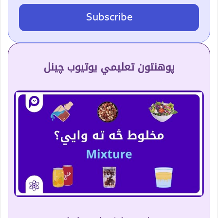
Subscribe
پوهنتون تعلیمي یوتیوب چینل