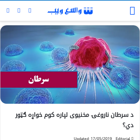
د سرطان ناروغۍ مخنیوی لپاره کوم خواړه ګټور
دي؟
Updated: 17/05/2019
Editorial