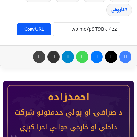
ناروغي
Copy URL