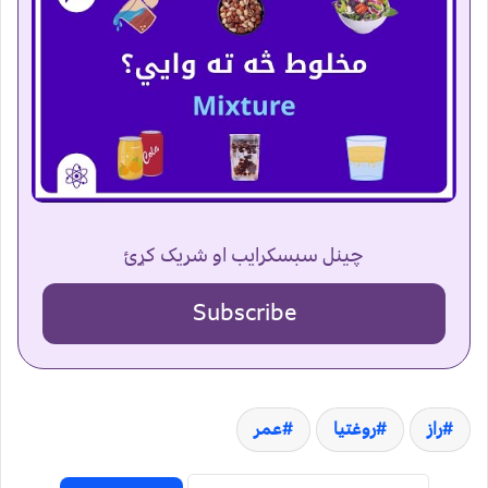
چینل سبسکرایب او شریک کړئ
Subscribe
راز
روغتیا
عمر