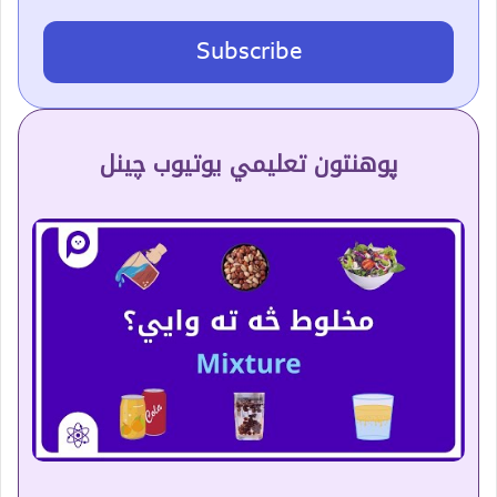
Subscribe
پوهنتون تعلیمي یوتیوب چینل