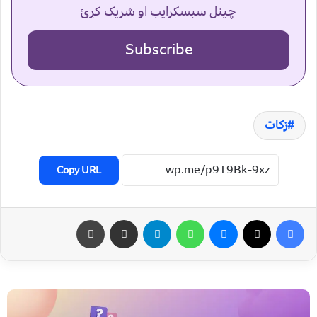
چینل سبسکرایب او شریک کړئ
Subscribe
زکات
Copy URL