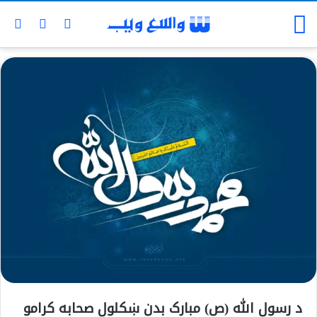
د رسول الله (ص) مبارک بدن ښکلول صحابه کرامو