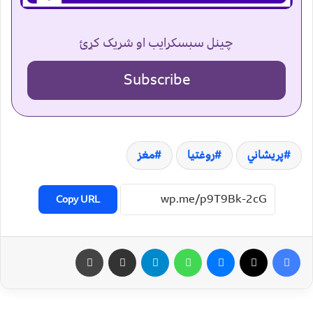
چینل سبسکرایب او شریک کړئ
Subscribe
پریشاني
روغتیا
مغز
Copy URL