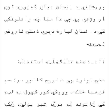
پرېشاني د انسان دماغ کمزوري کوي
او وژني ېي چې دا بیا په راتلونکې
کې د انسان لپاره دېرې ذهني ناروغۍ
زیږوي.
۱۱ :ـ د منع حمل ګولیو استعمال:
ددې لپاره چې د غربي کلتور سره سم
نن سبا خلک د وړوکي کور کهول په لټه
کې ځانونه له هرڅه تېر بولي، ځکه