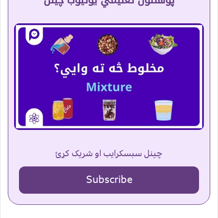
چینل سبسکرایب او شریک کړئ
Subscribe