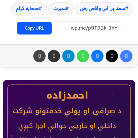
سعد بن ابي وقاص رض
سیرت
صحابه کرام
Copy URL