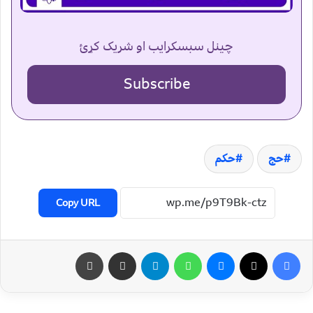
چینل سبسکرایب او شریک کړئ
Subscribe
حج
حکم
Copy URL