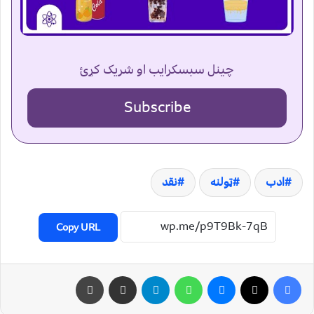
چینل سبسکرایب او شریک کړئ
Subscribe
ادب
ټولنه
نقد
Copy URL