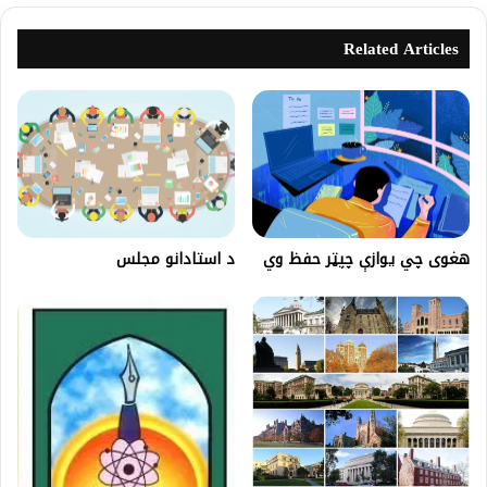
Related Articles
هغوی چي یوازې چپټر حفظ وي
د استادانو مجلس