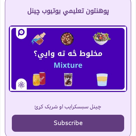
پوهنتون تعلیمي یوتیوب چینل
چینل سبسکرایب او شریک کړئ
Subscribe