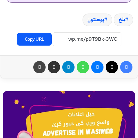
بلخ
پوهنتون
Copy URL