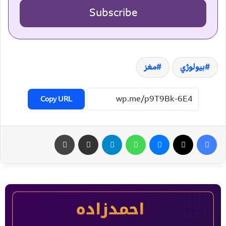
Subscribe
بیولوژي
مغز
Copy URL