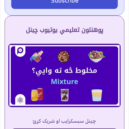
Subscribe
پوهنتون تعلیمي یوتیوب چینل
چینل سبسکرایب او شریک کړئ