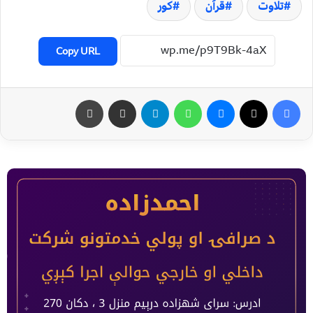
تلاوت
قرآن
کور
Copy URL