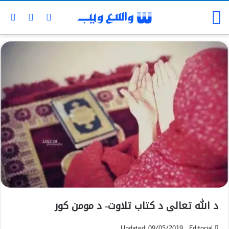
د الله تعالی د کتاب تلاوت- د مومن کور
Updated: 09/05/2019
Editorial