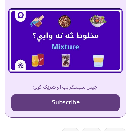
چینل سبسکرایب او شریک کړئ
Subscribe