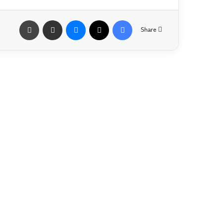
Share