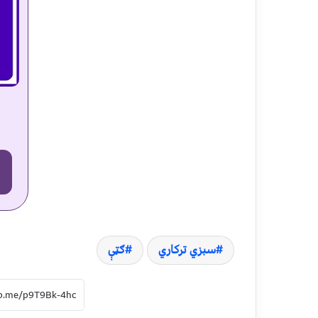
سبزي ترکاري
ګټې