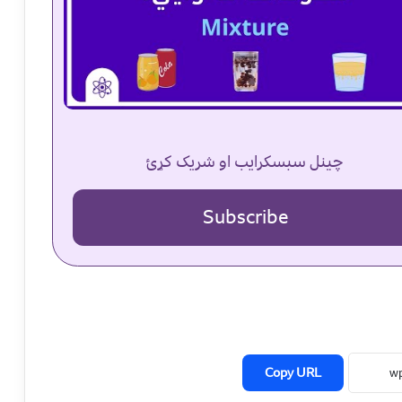
چینل سبسکرایب او شریک کړئ
Subscribe
Copy URL