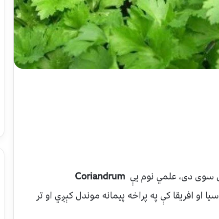
ول سوی دی، علمي نوم یې
Coriandrum
اسیا او افریقا کې په پراخه پیمانه موندل کېږي او تر