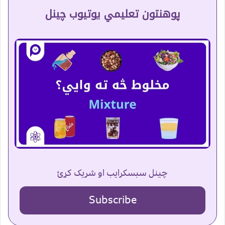
پوهنتون تعلیمي یوتیوب چینل
چینل سبسکرایب او شریک کړئ
Subscribe