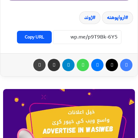
ارواپوهنه
ژوند
Copy URL