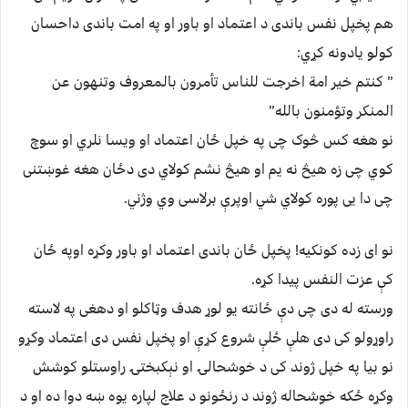
هم پخپل نفس باندى د اعتماد او باور او په امت باندى داحسان
کولو یادونه كړي:
” كنتم خير امة اخرجت للناس تأمرون بالمعروف وتنهون عن
المنكر وتؤمنون بالله”
نو هغه كس څوک چى په خپل ځان اعتماد او ویسا نلري او سوچ
کوي چى زه هيڅ نه يم او هيڅ نشم كولاي دى دځان هغه غوښتنى
چى دا يى پوره كولاي شي اوپرې برلاسی وي وژني.
نو اى زده كونكيه! پخپل ځان باندى اعتماد او باور وكړه اوپه ځان
کې عزت النفس پیدا کړه.
ورسته له دى چى دې ځانته يو لوړ هدف وټاكلو او دهغى په لاسته
راوړولو كى دى هلې ځلې شروع كړې او پخپل نفس دى اعتماد وكړو
نو بيا په خپل ژوند كى د خوشحالۍ او نېکبختۍ راوستلو كوشش
وكړه ځكه خوشحاله ژوند د رنځونو د علاج لپاره يوه ښه دوا ده او د