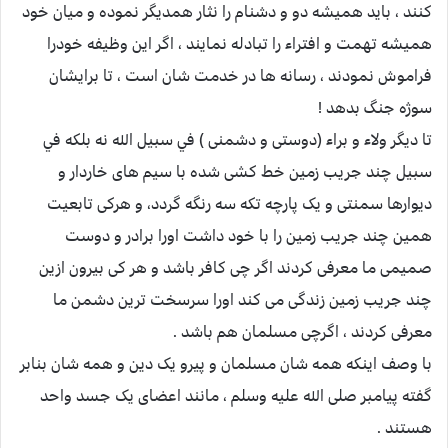
کنند ، باید همیشه دو و دشنام را نثار همدیگر نموده و میان خود
همیشه تهمت و افتراء را تبادله نمایند ، اگر این وظیفه خودرا
فراموش نمودند ، رسانه ها در خدمت شان است ، تا برایشان
سوژه جنگ بدهد !
تا دیگر ولاء و براء (دوستی و دشمنی ) في سبيل الله نه بلكه في
سبيل چند جریب زمین خط کشی شده با سیم های خاردار و
دیوارها سمنتی و یک پارچه تکه سه رنگه گردد، و هرکی تابعیت
همین چند جریب زمین را با خود داشت اورا برادر و دوست
صمیمی ما معرفی کردند اگر چی کافر باشد و هر کی بیرون ازین
چند جریب زمین زندگی می کند اورا سرسخت ترین دشمن ما
معرفی کردند ، اگرچی مسلمان هم باشد .
با وصف اینکه همه شان مسلمان و پیرو یک دین و همه شان بنابر
گفته پیامبر صلی الله علیه وسلم ، مانند اعضای یک جسد واحد
هستند .