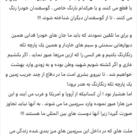
یا قطع می کنند و یا هرکدام بارنگ خاصی ، گوسفندان خودرا رنگ
می کنند ، تا از گوسفندان دیگران شناخته شوند !!!
و برای ما تلقین نمودند که باید ما جان های خودرا فدایی همین
دیوارهایی سمنتی و سیم های خاردار و همین یک پارچه تکه
رنگارنگ بکنیم و هر کسی را که ازین مرزها عبور نماید ، اگر بکشیم
غازی و اگر کشته شویم شهید وطن بوده و به زودی وارد بهشت
خواهیم شد ، تا نیروی بشری امت ما در دفاع از چند جریب زمین و
یک پارچه تکه رنگارنگ به هدر برود!
اما هشیار بود ! آن کسانیکه از أروپا و آمریکا و غرب می آیند و این
مرز هارا عبور نموده وارد سرزمین ما می شوند ، به آنها نباید تجاوز
صورت گیرد! زیرا آنها دوست های بین المللی ما هستند !!!
ملت های که در داخل این سرزمین های مرز بندی شده زندگی می