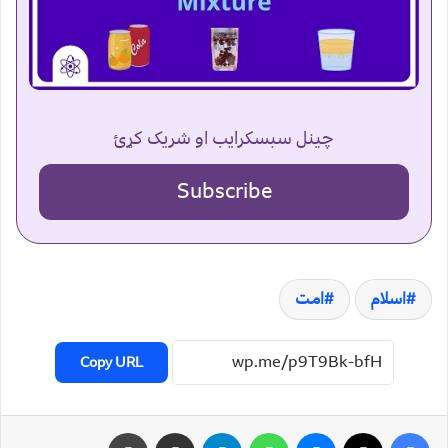
چینل سبسکرایب او شریک کړئ
Subscribe
اسلام
امت
Copy URL