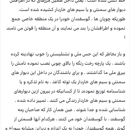
خط کشی شده است ، یعنی داخل همین مرزهای که در اطرافش
دیوار های سمنتی و یا سیم های خاردار کشیده شده است،
طوریکه چوپان ها ، گوسفندان خودرا در یک منطقه خاصی جمع
نموده و اطرافشان را بند می نمایند و آن منطقه را قوتن می نامند
!
و باز بخاطر که این حس ملی و نشنلیستی را خوب نهادینه کرده
باشند ، یک پارچه رخت رنگه را بالای چوبی نصب نموده نامش را
بیرق ملی ما گذاشتند ، و برای باشندگان در داخل این دیوار های
سمنتی و سیم های خاردار یک توته کاغذ ، به نام تذکره و یا
شناسنامه توزیع نمودند تا از کسانیکه در بیرون ازین دیوارهای
سمنتی و سیم های خاردار زندگی می کنند ، تمییز داده شده ،
شناسایی شده و جدا شوند ، عین همان کار که صاحبان رمه
گوسفند ، با گوسفندان خود می کنند ، هرکدام آنها قسمتی از
گوش همه گوسفندان خودرا به یک اندازه و دیزاین مشابه سوراخ و