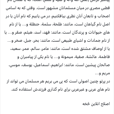
قطبی مصری در میان مسلمانان مشهور است. وقتی که به اسامی
اصحاب و تابعان آنان نظری بیافکنیم، در می یابیم که نام آنان یا در
اصل نام گیاهان است، مانند: طلحة، سلمة، حنظلة و… یا از نام
های حیوانات و پرندگان است، مانند: فهد، اسد، هیثم، صقر و… یا
از نام جمادات و اشیای طبیعی است، مانند: بحر، جبل، صخر و…
یا از اوصاف مشتق شده است، مانند: عامر، سالم، عمر، سعید،
فاطمة، عائشة، صفیة، میمونة و… یا نام یکی از پیامبران و
صالحان پیشین است، مانند: ابراهیم، اسماعیل، یوسف، موسی،
مریم و…
در پرتو چنین اصولی است که پی می بریم هر مسلمان می تواند از
نام های عربی و غیرعربی برای نام گذاری فرزندش استفاده کند.
اصلاح انلاین څخه