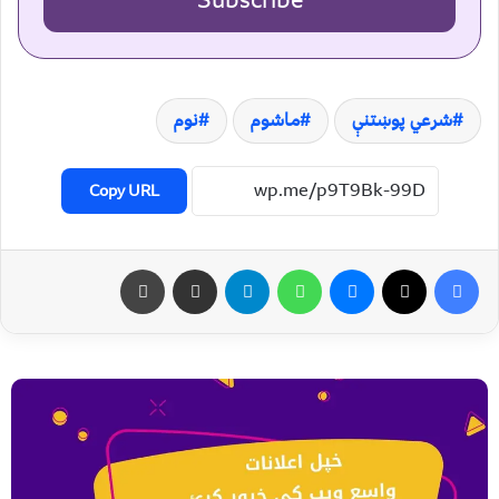
Subscribe
شرعي پوښتنې
ماشوم
نوم
Copy URL