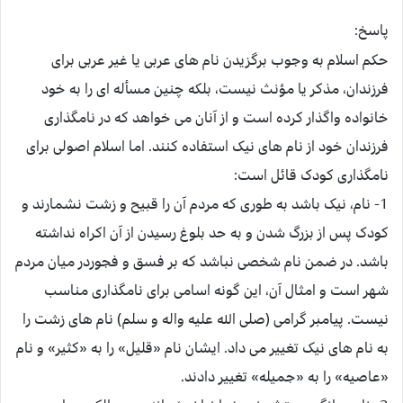
پاسخ:
حکم اسلام به وجوب برگزیدن نام های عربی یا غیر عربی برای
فرزندان، مذکر یا مؤنث نیست، بلکه چنین مسأله ای را به خود
خانواده واگذار کرده است و از آنان می خواهد که در نامگذاری
فرزندان خود از نام های نیک استفاده کنند. اما اسلام اصولی برای
نامگذاری کودک قائل است:
1- نام، نیک باشد به طوری که مردم آن را قبیح و زشت نشمارند و
کودک پس از بزرگ شدن و به حد بلوغ رسیدن از آن اکراه نداشته
باشد. در ضمن نام شخصی نباشد که بر فسق و فجوردر میان مردم
شهر است و امثال آن، این گونه اسامی برای نامگذاری مناسب
نیست. پیامبر گرامی (صلی الله علیه واله و سلم) نام های زشت را
به نام های نیک تغییر می داد. ایشان نام «قلیل» را به «کثیر» و نام
«عاصیه» را به «جمیله» تغییر دادند.