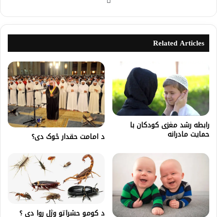
Related Articles
رابطه رشد مغزی کودکان با
حمایت مادرانه
د امامت حقدار څوک دی؟
د کومو حشراتو وژل روا دي ؟