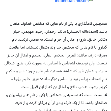
همچنین نامگذاری با یکی از نام هایی که مختص خداوند متعال
باشد (اسماءالله الحسنی) مانند: رحمان، رحیم، مهیمن، جبار،
متکبر، خالق، بارئ و امثال آن حرام است. به همین ترتیب، نام
گذاری با نام هایی که مختص خداوند متعال نیستند، اما علامت
معرفه دارند، مانند: العزیز، الحکیم، العلی، الحلیم و امثال آن جایز
نیست، ولی توصیف اشخاص با اسامی به صورت نکره هیچ اشکالی
ندارد، و همان طور که شاهد هستید نام هایی چون : علی و حکیم
نام اصحاب پیامبر بود یا اسامی دیگر مانند: عزیز، حلیم، رؤوف،
کریم، رشید، هادی، نافع و امثال آن که از این قبیل است.
4- سنت است که تسمیه ی اشخاص با یکی از نام های پیامبران و
صالحان باشد، تا از یک طرف یادی از آن بزرگان گردد و از طرف
دیگرسبب تشویق و ترغیب و پیروی از آنان شود.