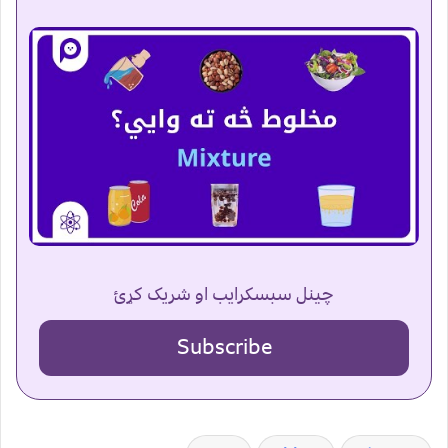
چینل سبسکرایب او شریک کړئ
Subscribe