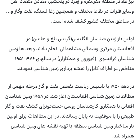
نیز طلا در منطقه مقر،نقره و زمرد در پنجشیر، معادن متعدد آهن
وسایر فلزات در نقاط مختلف و همچنین زغا لسنگ، نفت وگاز و…
در مناطق مختلف كشور كشف شده است.
اولین بار زمین شناسان انگلیسی(گریس باخ و هایدن) در
افغانستان مركزی وشمالی مشاهداتی انجام دادند وبعد ها زمین
شناسان فرانسوی، (فیورون و همكاران) در سالهای ۱۹۲۶-۱۹۵۱
مناطقی در اطراف كابل را نقشه برداری زمین شناسی نمودند.
در دهه ۱۹۵۰ با تاسیس ریاست تفحص نفت و گاز مرحله مهمی از
مطالعات زمین شناسی افغانستان آغاز شد. در ۱۹۵۸ زمین شناسان
افغانی با همكاری كارشناسان روسی جستجوبرای كشف نفت و گاز
طبیعی را با موفقیت به پایان رساندند. در این مطالعات برای اولین
بار ساختار زمین شناسی منطقه با تهیه نقشه های زمین شناسی
همراه شد.