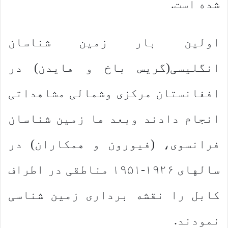
شده است.
اولین بار زمین شناسان
انگلیسی(گریس باخ و هایدن) در
افغانستان مركزی وشمالی مشاهداتی
انجام دادند وبعد ها زمین شناسان
فرانسوی، (فیورون و همكاران) در
سالهای ۱۹۲۶-۱۹۵۱ مناطقی در اطراف
كابل را نقشه برداری زمین شناسی
نمودند.