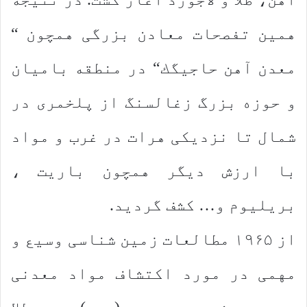
همین تفصحات معادن بزرگی همچون “
معدن آهن حاجیگك“ در منطقه بامیان
و حوزه بزرگ زغالسنگ از پلخمری در
شمال تا نزدیكی هرات در غرب و مواد
با ارزش دیگر همچون باریت ،
بریلیوم و… كشف گردید.
از ۱۹۶۵ مطالعات زمین شناسی وسیع و
مهمی در مورد اكتشاف مواد معدنی