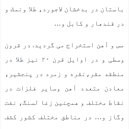
باستان در بدخشان لاجورد، طلا ونمك و
در قندهار و كابل و…
مس و آهن استخراج می گردید. در قرون
وسطی و در اوایل قرن ۲۰ نیز طلا در
منطقه مقر،نقره و زمرد در پنجشیر،
معادن متعدد آهن وسایر فلزات در
نقاط مختلف و همچنین زغا لسنگ، نفت
وگاز و… در مناطق مختلف كشور كشف