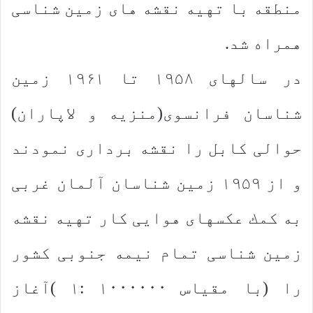
منطقه با تهیه نقشه های زمین شناسی
همراه شد.
در سالهای ۱۹۵۸ تا ۱۹۶۱ زمین
شناسان فرانسوی(منزیه و لاپاران)
حوالی كابل را نقشه برداری نمودند
و از ۱۹۵۹ زمین شناسان آلمان غربی
به كمك عكسهای هوایی كار تهیه نقشه
زمین شناسی تمام نیمه جنوبی كشور
را (با مقیاس ۱۰۰۰۰۰۰ :۱ )آغاز