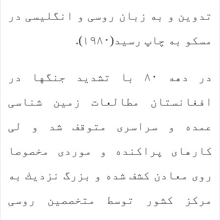
تدوین و به زبان روسی و انگلیسی در
مسكو به چاپ رسید(۱۹۸۰).
در دهه ۸۰ با تشدید جنگها در
افغانستان مطالعات زمین شناسی
عمده و سراسری متوقف شد و لی
كارهای پراكنده و موردی مخصوصا
روی معادن كشف شده و بزرگ نزدیك به
مركز كشور توسط متخصصین روسی